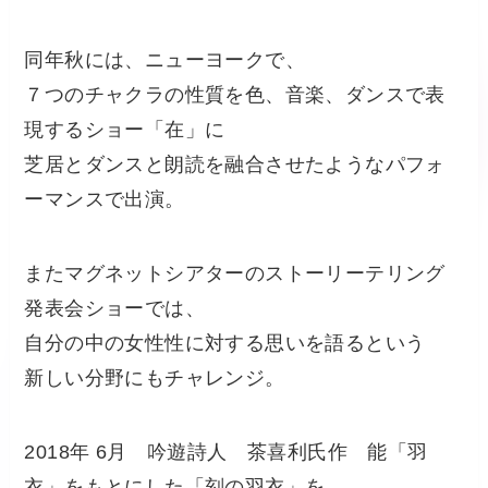
同年秋には、ニューヨークで、
７つのチャクラの性質を色、音楽、ダンスで表
現するショー「在」に
芝居とダンスと朗読を融合させたようなパフォ
ーマンスで出演。
またマグネットシアターのストーリーテリング
発表会ショーでは、
自分の中の女性性に対する思いを語るという
新しい分野にもチャレンジ。
2018年 6月 吟遊詩人 茶喜利氏作 能「羽
衣」をもとにした「刻の羽衣」を