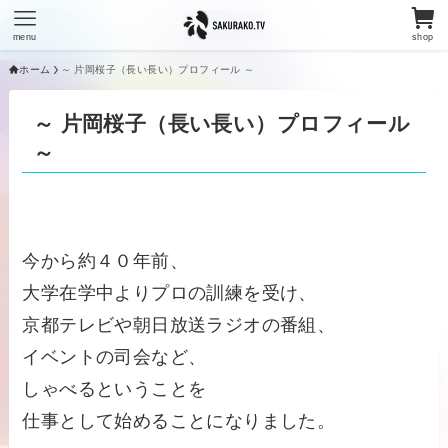
menu
shop
ホーム
～ 片岡桜子（長い長い）プロフィール ～
～ 片岡桜子（長い長い）プロフィール
～
今から約４０年前、
大学在学中よりプロの訓練を受け、
京都テレビや朝日放送ラジオの番組、
イベントの司会など、
しゃべるということを
仕事として始めることになりました。