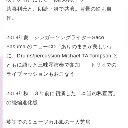
茶喜利氏と、朗読・舞で共演。背景の絵も自
作。
2018年夏 シンガーソングライターSaco
Yasuma のニューCD「ありのままが美しい」
に、Drums/percussion Michael TA Tompson と
ともに語りと三味琴演奏で参加 トリオでの
ライブセッションもおこなう
2018年秋 ３年前に初演した「本当の私宣言」
の続編進化版
英語でのミュージカル風の一人芝居