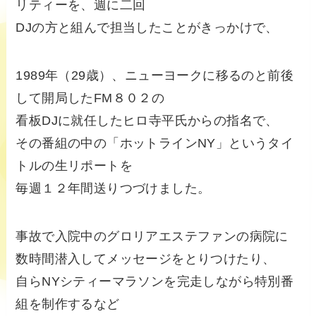
リティーを、週に二回
DJの方と組んで担当したことがきっかけで、
1989年（29歳）、ニューヨークに移るのと前後
して開局したFM８０２の
看板DJに就任したヒロ寺平氏からの指名で、
その番組の中の「ホットラインNY」というタイ
トルの生リポートを
毎週１２年間送りつづけました。
事故で入院中のグロリアエステファンの病院に
数時間潜入してメッセージをとりつけたり、
自らNYシティーマラソンを完走しながら特別番
組を制作するなど