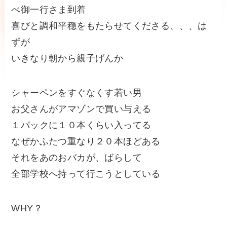
べ御一行さ
ま到着
喜びと調和平穏をもたらせてくださる、、、は
ずが
いきなり朝から親子げんか
シャーペンをすぐなくす若い男
お父さんがアマゾンで買い与える
１パックに１０本くらい入ってる
なぜかふたつ重なり２０本ほどある
それをあのおバカが、ばらして
全部学校へ持って行こうとしている
WHY？