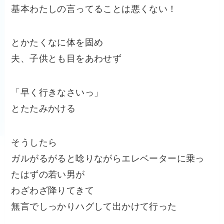
基本わたしの言ってることは悪くない！
とかたくなに体を固め
夫、子供とも目をあわせず
「早く行きなさいっ」
とたたみかける
そうしたら
ガルがるがると唸りながらエレベーターに乗っ
たはずの若
い男が
わざわざ降りてきて
無言でしっかりハグして出かけて行った