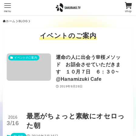
menu
shop
ホーム
BLOG
イベントのご案内
運命の人に出会う🌸桜メソッ
イベントのご案内
ド お話会させていただきま
す １０月７日 ６：３０~
@Hanamizuki Cafe
2019年9月28日
最悪がちょっと素敵にオセロっ
2016
3/16
た朝