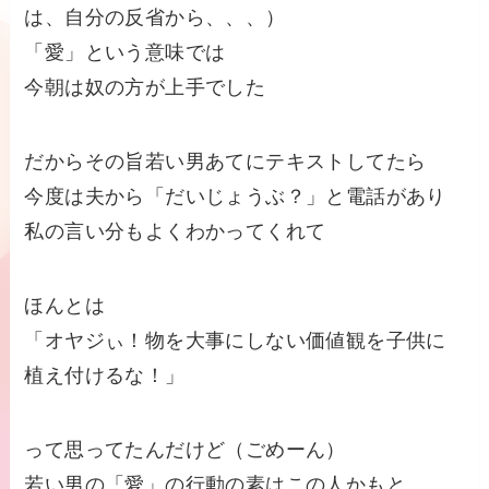
は、自分の
反省から、、、）
「愛」という意味では
今朝は奴の方が上手でした
だからその旨若い男あてにテキストしてたら
今度は夫から「だいじょうぶ？」と電話があり
私の言い分もよくわかってくれて
ほんとは
「オヤジぃ！物を大事にしない価値観を子供に
植え付ける
な！」
って思ってたんだけど（ごめーん）
若い男の「愛」の行動の素はこの人かもと