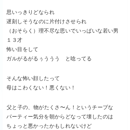
思いっきりどなられ
遅刻しそうなのに片付けさせられ
（おそらく）理不尽な思いでいっぱいな若い男
１３才
怖い目をして
ガルがるがるぅううう と唸ってる
そんな怖い顔したって
母はこわくない！悪くない！
父と子の、物がたくさ〜ん！というチープな
パーティー気分を朝からどなって壊したのは
ちょっと悪かったかもしれないけど