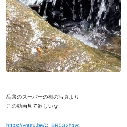
品薄のスーパーの棚の写真より
この動画見て欲しいな
https://youtu.be/C_BR5G2hqvc