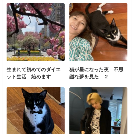
生まれて初めてのダイエ
猫が星になった夜 不思
ット生活 始めます
議な夢を見た ２