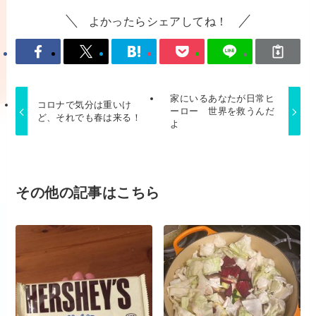
よかったらシェアしてね！
家にいるあなたが日常ヒ
コロナで気分は重いけ
ーロー 世界を救うんだ
ど、それでも春は来る！
よ
その他の記事はこちら