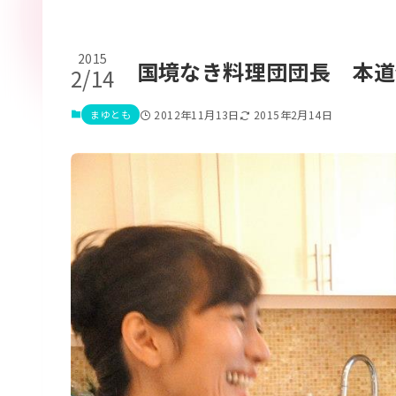
2015
国境なき料理団団長 本道
2/14
まゆとも
2012年11月13日
2015年2月14日