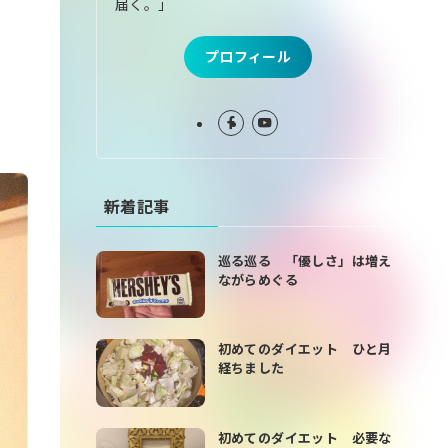
届く。」
プロフィール
新着記事
巡る巡る 「優しさ」は増え
ながらめぐる
初めてのダイエット ひと月
経ちました
初めてのダイエット 必要な