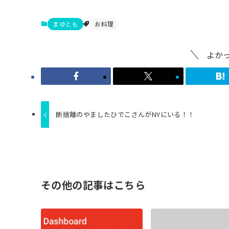
まゆとも
お料理
よか
断捨離のやましたひでこさんがNYにいる！！
その他の記事はこちら