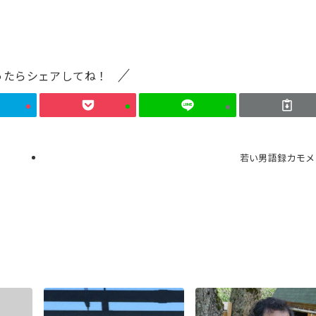
ったらシェアしてね！
若い男語録カモメ