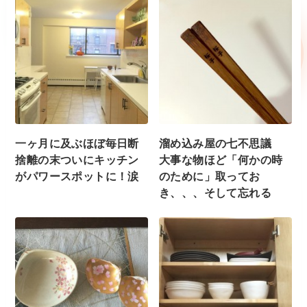
一ヶ月に及ぶほぼ毎日断
溜め込み屋の七不思議
捨離の末ついにキッチン
大事な物ほど「何かの時
がパワースポットに！涙
のために」取ってお
き、、、そして忘れる