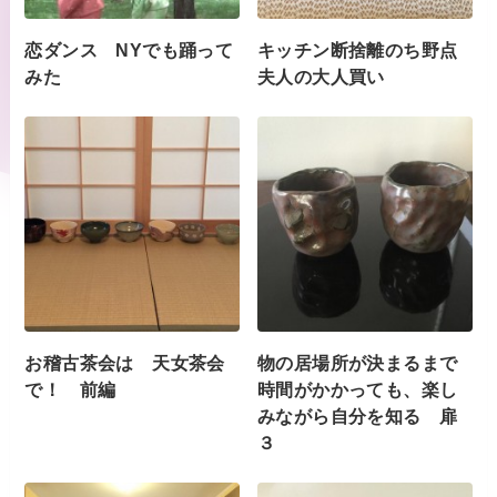
恋ダンス NYでも踊って
キッチン断捨離のち野点
みた
夫人の大人買い
お稽古茶会は 天女茶会
物の居場所が決まるまで
で！ 前編
時間がかかっても、楽し
みながら自分を知る 扉
３