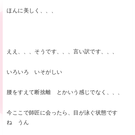
ほんに美しく、、、
ええ、、、そうです、、、言い訳です、、、
いろいろ いそがしい
腰をすえて断捨離 とかいう感じでなく、、、
今ここで師匠に会ったら、目が泳ぐ状態です
ね うん