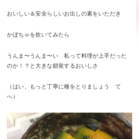
おいしい＆安全らしいお出しの素をいただき
かぼちゃを炊いてみたら
うんま〜うんま〜い 私って料理が上手だった
のか！？と大きな錯覚するおいしさ
（はい、もっと丁寧に種をとりましょう て
へ）