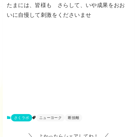
たまには、皆様も さらして、いや成果をおお
いに自慢して刺激をくださいませ
さくラボ
ニューヨーク
断捨離
よかったらシェアしてね！