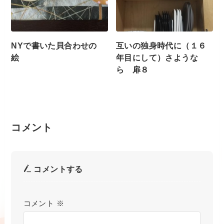
NYで書いた貝合わせの
互いの独身時代に（１６
絵
年目にして）さような
ら 扉８
コメント
コメントする
コメント
※