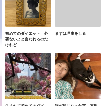
初めてのダイエット 必
まずは理由をしる
要ないよと言われるのだ
けれど
生まれて初めてのダイエ
猫が星になった夜 不思