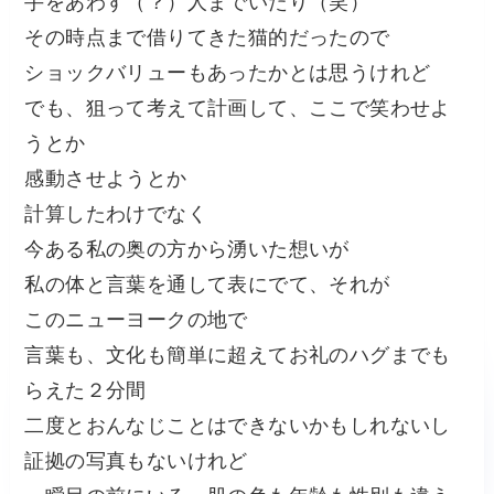
手をあわす（？）人までいたり（笑）
その時点まで借りてきた猫的だったので
ショックバリューもあったかとは思うけれど
でも、狙って考えて計画して、ここで笑わせよ
うとか
感動させようとか
計算したわけでなく
今ある私の奥の方から湧いた想いが
私の体と言葉を通して表にでて、それが
このニューヨークの地で
言葉も、文化も簡単に超えてお礼のハグまでも
らえた２分間
二度とおんなじことはできないかもしれないし
証拠の写真もないけれど