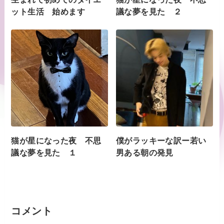
ット生活 始めます
議な夢を見た ２
猫が星になった夜 不思
僕がラッキーな訳ー若い
議な夢を見た １
男ある朝の発見
コメント