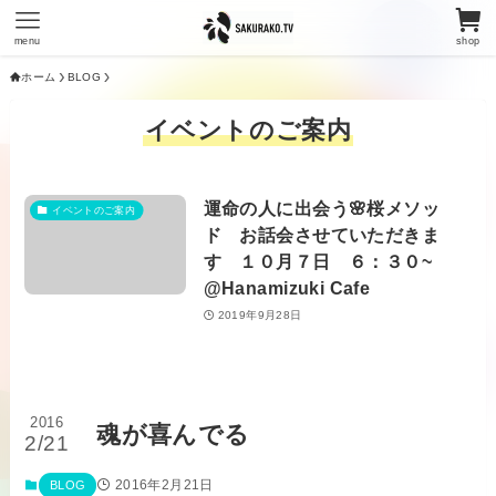
menu
shop
ホーム
BLOG
イベントのご案内
運命の人に出会う🌸桜メソッ
イベントのご案内
ド お話会させていただきま
す １０月７日 ６：３０~
@Hanamizuki Cafe
2019年9月28日
2016
魂が喜んでる
2/21
2016年2月21日
BLOG