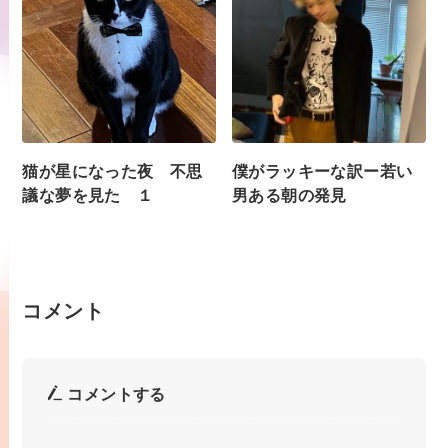
猫が星になった夜 不思
僕がラッキーな訳ー若い
議な夢を見た １
男ある朝の発見
コメント
コメントする