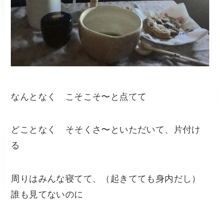
なんとなく こそこそ〜と点てて
どことなく そそくさ〜といただいて、片付け
る
周りはみんな寝てて、（起きてても身内だし）
誰も見てないのに