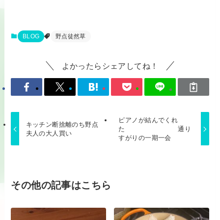
BLOG
野点徒然草
よかったらシェアしてね！
ピアノが結んでくれ
キッチン断捨離のち野点
た 通り
夫人の大人買い
すがりの一期一会
その他の記事はこちら