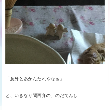
「意外とあかんたれやなぁ」
と、いきなり関西弁の、のだてんし