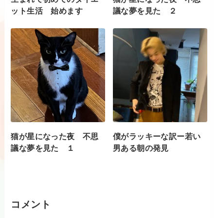
ット生活 始めます
議な夢を見た ２
猫が星になった夜 不思
僕がラッキーな訳ー若い
議な夢を見た １
男ある朝の発見
コメント