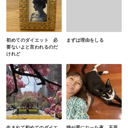
初めてのダイエット 必
まずは理由をしる
要ないよと言われるのだ
けれど
生まれて初めてのダイエ
猫が星になった夜 不思