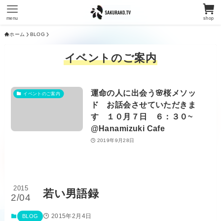
menu
shop
ホーム
BLOG
イベントのご案内
運命の人に出会う🌸桜メソッ
イベントのご案内
ド お話会させていただきま
す １０月７日 ６：３０~
@Hanamizuki Cafe
2019年9月28日
2015
若い男語録
2/04
2015年2月4日
BLOG