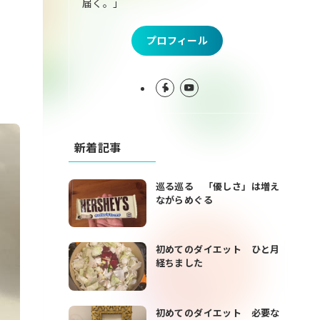
届く。」
プロフィール
新着記事
巡る巡る 「優しさ」は増え
ながらめぐる
初めてのダイエット ひと月
経ちました
初めてのダイエット 必要な