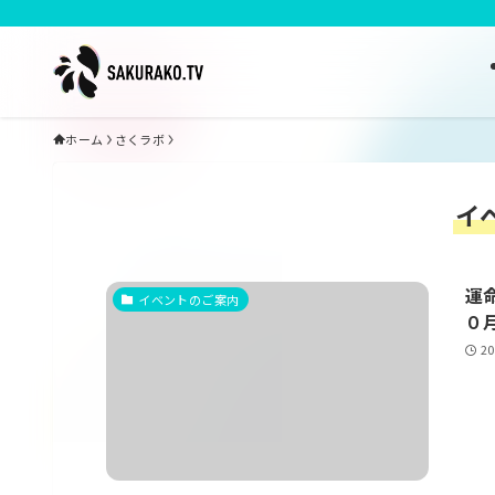
ホーム
さくラボ
イ
運
イベントのご案内
０月
2