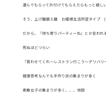
運んでもらって片付けてもらえたらもっと嬉し
そう、上げ膳据え膳 お姫様生活所望タイプ (
だから、「持ち寄りパーティーね」とか言われ
死ぬほどつらい
「買わせてくれ〜レストラン行こう〜デリバリ
健康思考なんでも手作り派の集まりが多く
素敵女子の集まりが多く、、、地獄