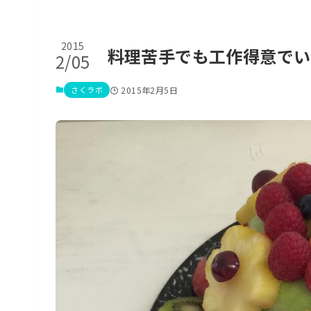
2015
料理苦手でも工作得意でい
2/05
さくラボ
2015年2月5日