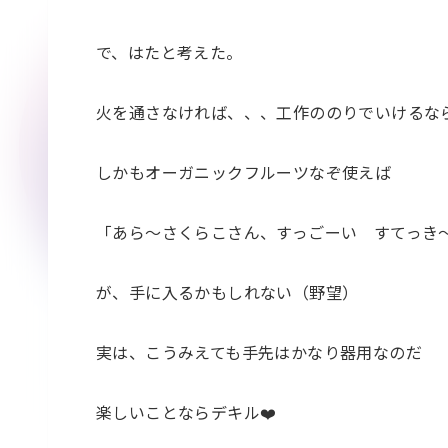
で、はたと考えた。
火を通さなければ、、、工作ののりでいけるな
しかもオーガニックフルーツなぞ使えば
「あら〜さくらこさん、すっごーい すてっき
が、手に入るかもしれない（野望）
実は、こうみえても手先はかなり器用なのだ
楽しいことならデキル❤️