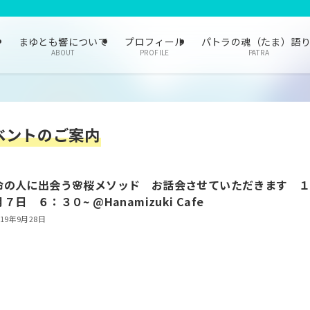
まゆとも響について
プロフィール
パトラの魂（たま）語
ABOUT
PROFILE
PATRA
ベントのご案内
命の人に出会う🌸桜メソッド お話会させていただきます 
７日 ６：３０~ @Hanamizuki Cafe
019年9月28日