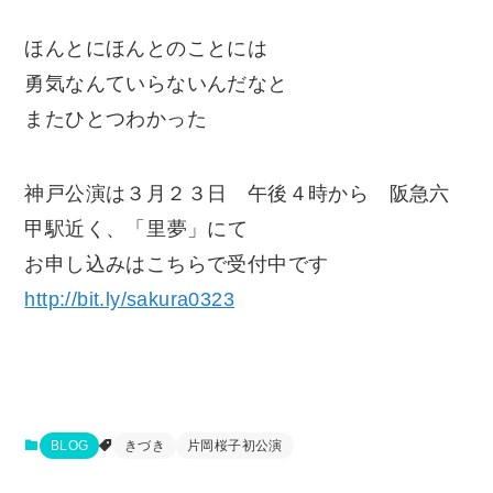
ほんとにほんとのことには
勇気なんていらないんだなと
またひとつわかった
神戸公演は３月２３日 午後４時から 阪急六
甲駅近く、「里夢」にて
お申し込みはこちらで受付中です
http://bit.ly/sakura0323
BLOG
きづき
片岡桜子初公演