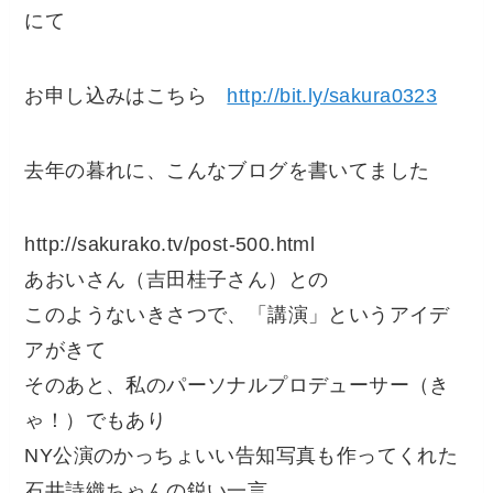
にて
お申し込みはこちら
http://bit.ly/sakura0323
去年の暮れに、こんなブログを書いてました
http://sakurako.tv/post-500.html
あおいさん（吉田桂子さん）との
このようないきさつで、「講演」というアイデ
アがきて
そのあと、私のパーソナルプロデューサー（き
ゃ！）でもあり
NY公演のかっちょいい告知写真も作ってくれた
石井詩織ちゃんの鋭い一言