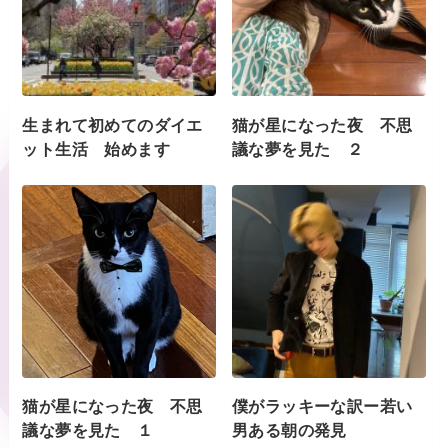
生まれて初めてのダイエ
猫が星になった夜 不思
ット生活 始めます
議な夢を見た ２
猫が星になった夜 不思
僕がラッキーな訳ー若い
議な夢を見た １
男ある朝の発見