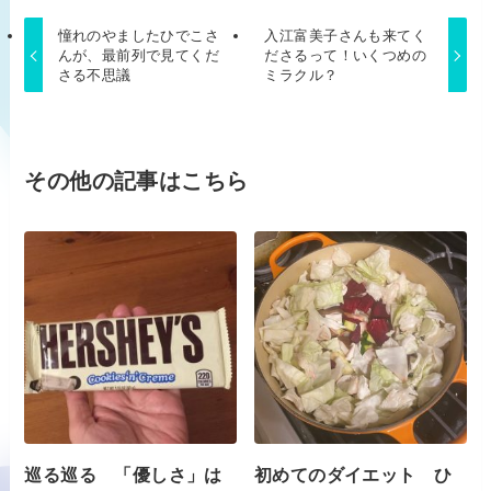
憧れのやましたひでこさ
入江富美子さんも来てく
んが、最前列で見てくだ
ださるって！いくつめの
さる不思議
ミラクル？
その他の記事はこちら
巡る巡る 「優しさ」は
初めてのダイエット ひ