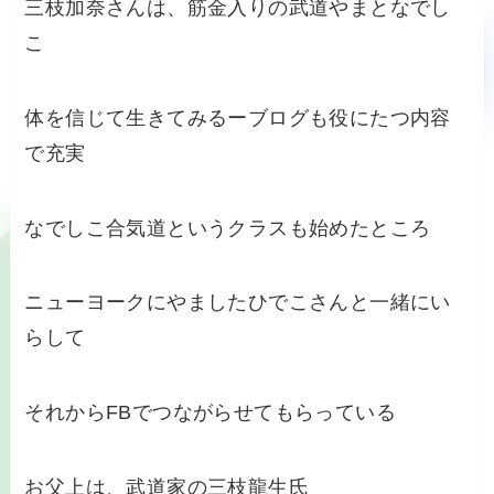
三枝加奈さんは、筋金入りの武道やまとなでし
こ
体を信じて生きてみるーブログも役にたつ内容
で充実
なでしこ合気道というクラスも始めたところ
ニューヨークにやましたひでこさんと一緒にい
らして
それからFBでつながらせてもらっている
お父上は、武道家の三枝龍生氏