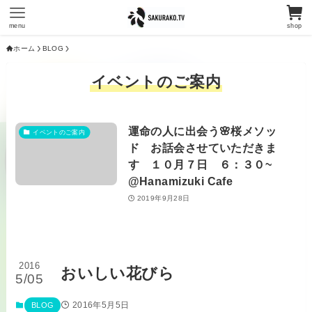
menu
shop
ホーム
BLOG
イベントのご案内
運命の人に出会う🌸桜メソッ
イベントのご案内
ド お話会させていただきま
す １０月７日 ６：３０~
@Hanamizuki Cafe
2019年9月28日
2016
おいしい花びら
5/05
2016年5月5日
BLOG