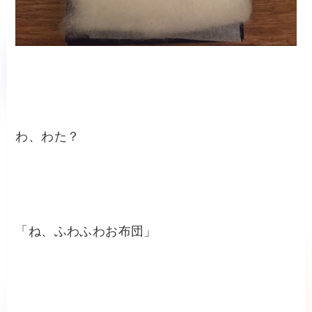
わ、わた？
「ね、ふわふわお布団」