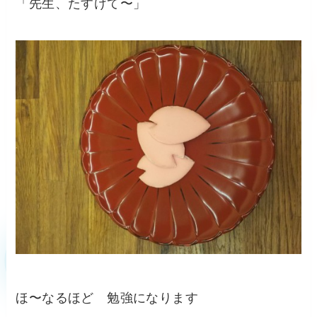
「先生、たすけて〜」
ほ〜なるほど 勉強になります