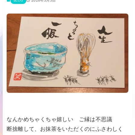
2016年5月5日
BLOG
なんかめちゃくちゃ嬉しい ご縁は不思議
断捨離して、お抹茶をいただくのにふさわしく