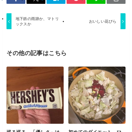
地下鉄の雨跡か、マトリ
おいしい花びら
ックスか
その他の記事はこちら
巡る巡る 「優しさ」は
初めてのダイエット ひ