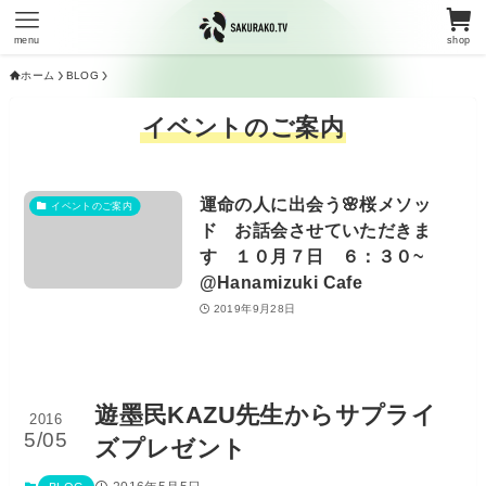
menu
shop
ホーム
BLOG
イベントのご案内
運命の人に出会う🌸桜メソッ
イベントのご案内
ド お話会させていただきま
す １０月７日 ６：３０~
@Hanamizuki Cafe
2019年9月28日
遊墨民KAZU先生からサプライ
2016
5/05
ズプレゼント