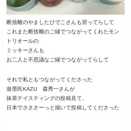
断捨離のやましたひでこさんも習ってらして
これまた断捨離のご縁でつながってくれたモン
トリオールの
ミッキーさんも
お二人と不思議なご縁でつながってらして
それで私ともつながってくださった
遊墨民KAZU 森秀一さんが
抹茶テイスティングの投稿見て、
日本でさささーっと描いて投稿してくださった